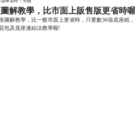
讀畢需時 1 分鐘
圖解教學，比市面上販售版更省時喔
座圖解教學，比一般市面上更省時，只要數36張底座紙
花包及底座連結法教學喔!