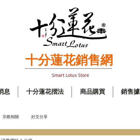
​十分蓮花銷售網
Smart Lotus Store
消息
十分蓮花摺法
商品購買
銷售據
宗教相關
好文分享