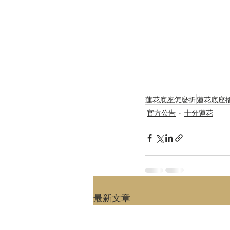
蓮花底座怎麼折
蓮花底座
官方公告
十分蓮花
最新文章