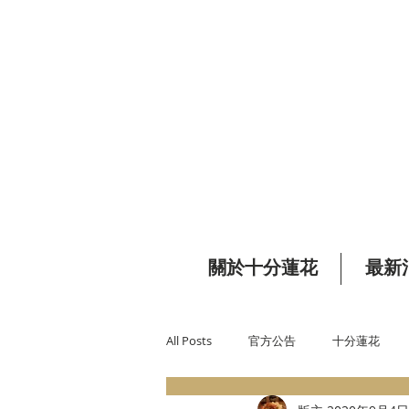
關於十分蓮花
最新
All Posts
官方公告
十分蓮花