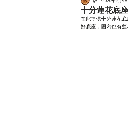
版主
2020年9月4日
十分蓮花底座
在此提供十分蓮花底
好底座，圖內也有蓮