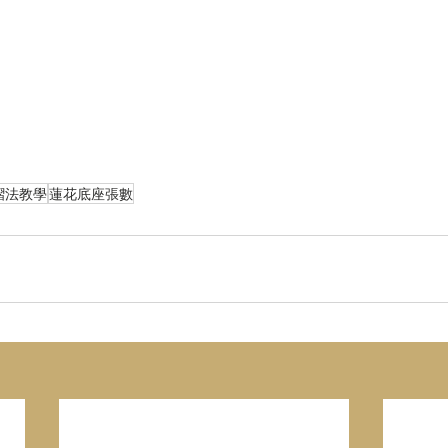
摺法教學
蓮花底座張數