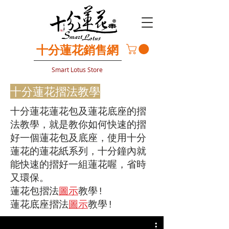
​十分蓮花銷售網
Smart Lotus Store
十分蓮花摺法教學
十分蓮花蓮花包及蓮花底座的摺
法教學，就是教你如何快速的摺
好一個蓮花包及底座，使用十分
蓮花的蓮花紙系列，十分鐘內就
能快速的摺好一組蓮花喔，省時
又環保。
蓮花包摺法
圖示
​教學!
蓮花底座摺法
圖示
​教學!